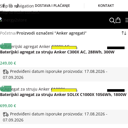
Skip to navigation
DOSTAVA I PLAĆANJE
KONTAKT
Skip to main content
Početna
/
Proizvodi označeni “Anker agregati”
U dolasku
5 god.
Baterijski agregat za struju Anker C300X AC, 288Wh, 300W
249,00
€
Predviđeni datum isporuke proizvoda: 17.08.2026 -
07.09.2026
U dolasku
5 god.
Baterijski agregat za struju Anker SOLIX C1000X 1056Wh, 1800W
699,00
€
Predviđeni datum isporuke proizvoda: 17.08.2026 -
07.09.2026