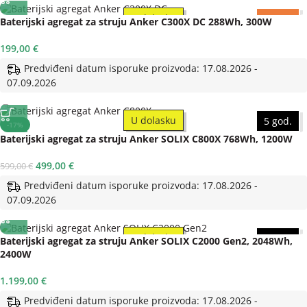
U dolasku
3 god.
Baterijski agregat za struju Anker C300X DC 288Wh, 300W
199,00
€
Predviđeni datum isporuke proizvoda: 17.08.2026 -
07.09.2026
U dolasku
5 god.
-17%
Baterijski agregat za struju Anker SOLIX C800X 768Wh, 1200W
499,00
€
599,00
€
Predviđeni datum isporuke proizvoda: 17.08.2026 -
07.09.2026
U dolasku
5 god.
Baterijski agregat za struju Anker SOLIX C2000 Gen2, 2048Wh,
2400W
1.199,00
€
Predviđeni datum isporuke proizvoda: 17.08.2026 -