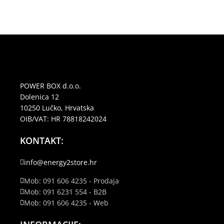
POWER BOX d.o.o.
Dolenica 12
10250 Lučko, Hrvatska
OIB/VAT: HR 78818242024
KONTAKT:
info@energy2store.hr
Mob: 091 606 4235 - Prodaja
Mob: 091 6231 554 - B2B
Mob: 091 606 4235 - Web