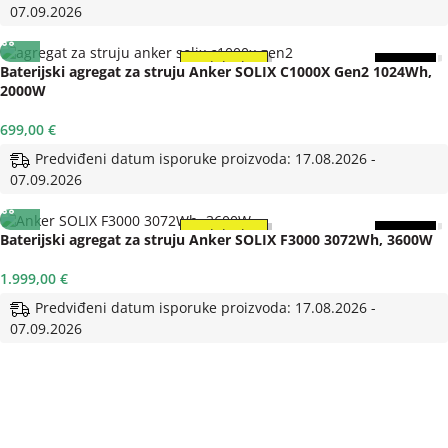
07.09.2026
U dolasku
5 god.
Baterijski agregat za struju Anker SOLIX C1000X Gen2 1024Wh,
2000W
699,00
€
Predviđeni datum isporuke proizvoda: 17.08.2026 -
07.09.2026
U dolasku
5 god.
Baterijski agregat za struju Anker SOLIX F3000 3072Wh, 3600W
1.999,00
€
Predviđeni datum isporuke proizvoda: 17.08.2026 -
07.09.2026