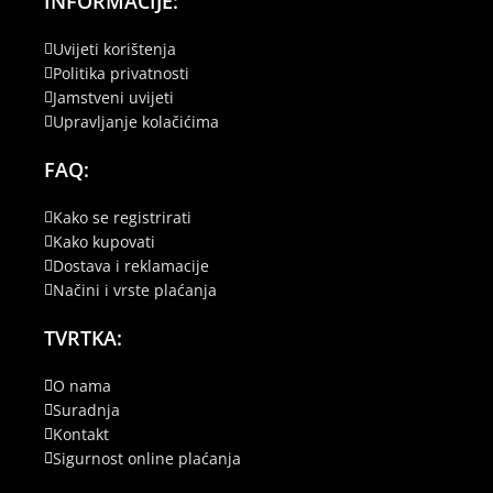
INFORMACIJE:
Uvijeti korištenja
Politika privatnosti
Jamstveni uvijeti
Upravljanje kolačićima
FAQ:
Kako se registrirati
Kako kupovati
Dostava i reklamacije
Načini i vrste plaćanja
TVRTKA:
O nama
Suradnja
Kontakt
Sigurnost online plaćanja